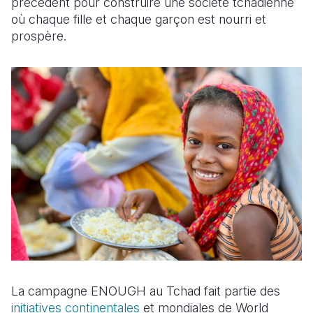
précédent pour construire une société tchadienne
où chaque fille et chaque garçon est nourri et
prospère.
La campagne ENOUGH au Tchad fait partie des
initiatives continentales
et mondiales de World