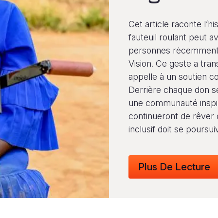
Cet article raconte l’hi
fauteuil roulant peut a
personnes récemment 
Vision. Ce geste a tran
appelle à un soutien c
Derrière chaque don se
une communauté inspir
continueront de rêver 
inclusif doit se poursui
Plus De Lecture