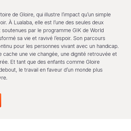
stoire de Gloire, qui illustre l’impact qu’un simple
voir. À Lualaba, elle est l’une des seules deux
soutenues par le programme GIK de World
sformé sa vie et ravivé l’espoir. Son parcours
ontinu pour les personnes vivant avec un handicap.
 cache une vie changée, une dignité retrouvée et
ée. Et tant que des enfants comme Gloire
debout, le travail en faveur d’un monde plus
vre.