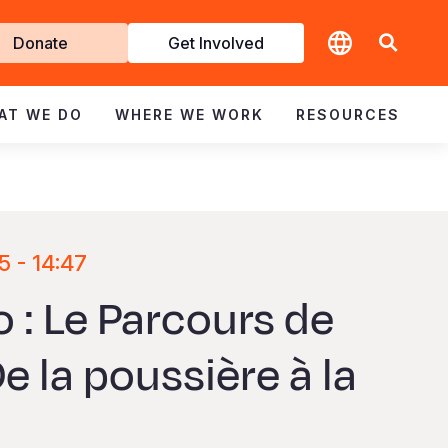
t
Donate
Get Involved
volved
AT WE DO
WHERE WE WORK
RESOURCES
5 - 14:47
 : Le Parcours de
De la poussière à la