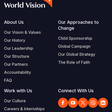
Footer
About Us
Our Approaches to
Change
Our Vision & Values
Child Sponsorship
Our History
Global Campaign
Our Leadership
Our Global Strategy
Our Structure
The Role of Faith
Our Partners
Accountability
FAQ
Work with Us
Connect With Us
Our Culture
Careers & Internships