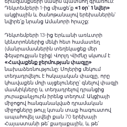
երազանքների մասին պատմող գրառում:
Դեկտեմբերի 1-ից միացե՛ք
«1 օր` 1 նվեր»
ակցիային և ծանոթանալով երեխաներին՝
նվիրե՛ք նրանց Ամանորի հրաշք:
Դեկտեմբերի 13-ից Երևանի առևտրի
կենտրոններից մեկի հետ համատեղ
(մանրամասներին տեղեկացեք մեր
ֆեյսբուքյան էջից) Վորլդ Վիժնը սկսում է
«Հավաքենք ջերմության փազլը»
նախաձեռնությունը: Մոլերից մեկում
տեղադրվելու է հսկայական փազլը, որը
կհավաքեն մոլի այցելուները՝ գնելով փազլի
մասնիկները և տեղադրելով դրանցից
յուրաքանչյուրն իրենց տեղում: Ակցիայի
միջոցով հանգանակված դրամական
միջոցները թույլ կտան տաք հագուստով
ապահովել ավելի քան 70 երեխայի
Հայաստանի թե՛ քաղաքային, և թե՛