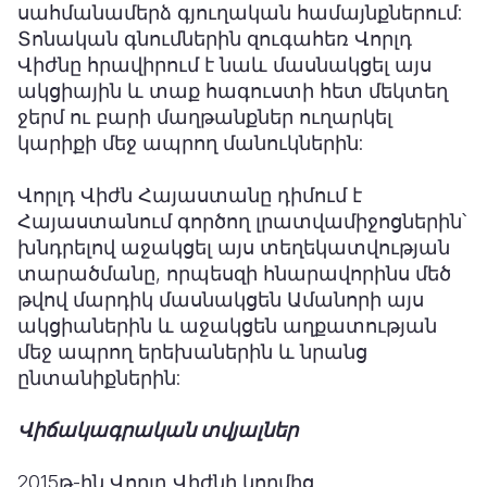
սահմանամերձ գյուղական համայնքներում:
Տոնական գնումներին զուգահեռ Վորլդ
Վիժնը հրավիրում է նաև մասնակցել այս
ակցիային և տաք հագուստի հետ մեկտեղ
ջերմ ու բարի մաղթանքներ ուղարկել
կարիքի մեջ ապրող մանուկներին:
Վորլդ Վիժն Հայաստանը դիմում է
Հայաստանում գործող լրատվամիջոցներին՝
խնդրելով աջակցել այս տեղեկատվության
տարածմանը, որպեսզի հնարավորինս մեծ
թվով մարդիկ մասնակցեն Ամանորի այս
ակցիաներին և աջակցեն աղքատության
մեջ ապրող երեխաներին և նրանց
ընտանիքներին:
Վիճակագրական տվյալներ
2015թ-ին Վորլդ Վիժնի կողմից