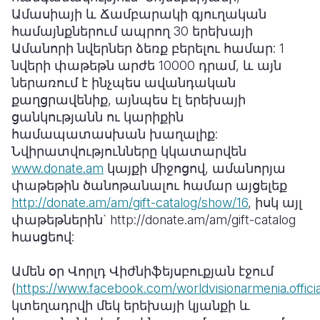
Ամասիայի և Ճամբարակի գյուղական
համայնքներում ապրող 30 երեխայի
Ամանորի նվերներ ձեռք բերելու համար: 1
նվերի փաթեթն արժե 10000 դրամ, և այն
ներառում է ինչպես ավանդական
քաղցրավենիք, այնպես էլ երեխայի
ցանկությանն ու կարիքին
համապատասխան խաղալիք:
Նվիրատվությունները կկատարվեն
www.donate.am
կայքի միջոցով, ամանորյա
փաթեթին ծանոթանալու համար այցելեք
http://donate.am/am/gift-catalog/show/16
, իսկ այլ
փաթեթներին` http://donate.am/am/gift-catalog
հասցեով:
Ամեն օր Վորլդ Վիժնիֆեյսբուքյան էջում
(
https://www.facebook.com/worldvisionarmenia.officia
կտեղադրվի մեկ երեխայի կյանքի և