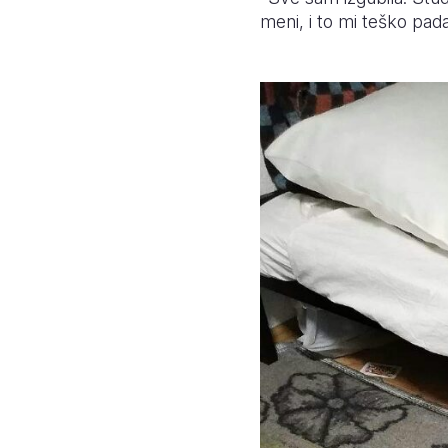
meni, i to mi teško pada