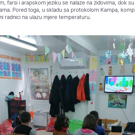
, farsi i arapskom jeziku se nalaze na zidovima, dok su i
icama. Pored toga, u skladu sa protokolom Kampa, komp
i radnici na ulazu mjere temperaturu.