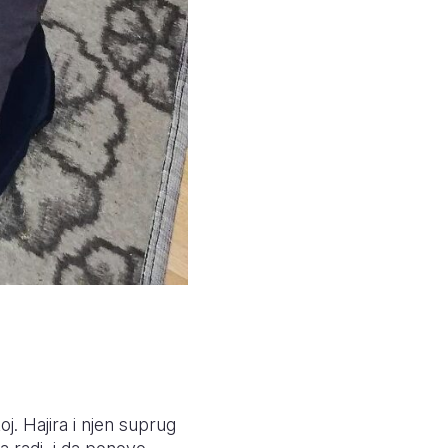
j. Hajira i njen suprug