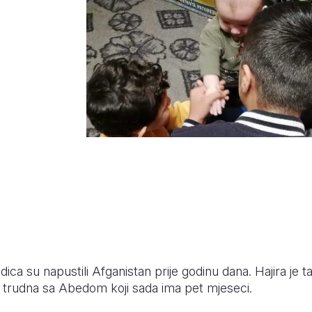
dica su napustili Afganistan prije godinu dana. Hajira je ta
a je trudna sa Abedom koji sada ima pet mjeseci.