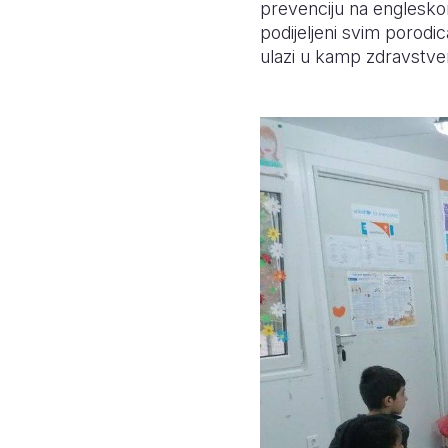
prevenciju na engleskom
podijeljeni svim porod
ulazi u kamp zdravstven