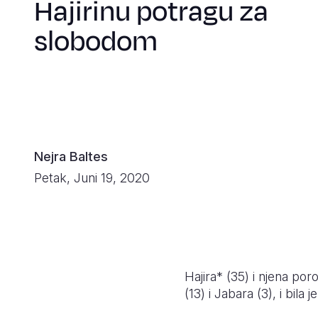
Hajirinu potragu za
slobodom
Nejra Baltes
Petak, Juni 19, 2020
Hajira* (35) i njena poro
(13) i Jabara (3), i bil