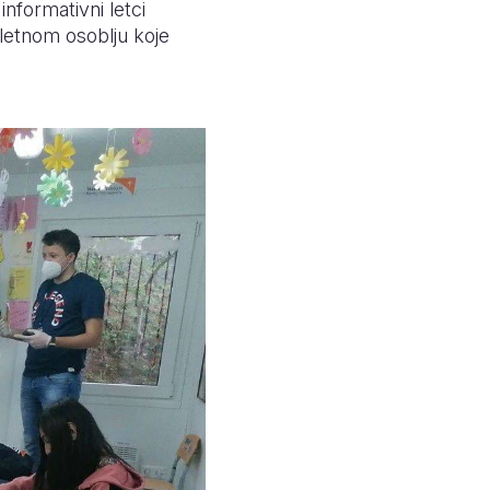
nformativni letci
letnom osoblju koje