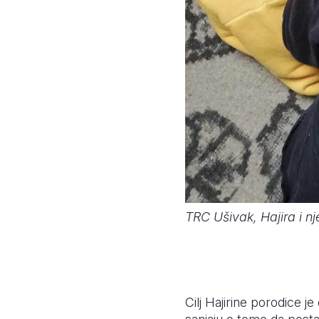
TRC Ušivak, Hajira i n
Cilj Hajirine porodice j