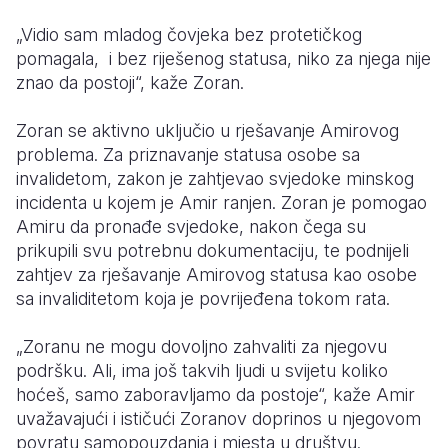
„Vidio sam mladog čovjeka bez protetičkog
pomagala, i bez riješenog statusa, niko za njega nije
znao da postoji“, kaže Zoran.
Zoran se aktivno uključio u rješavanje Amirovog
problema. Za priznavanje statusa osobe sa
invalidetom, zakon je zahtjevao svjedoke minskog
incidenta u kojem je Amir ranjen. Zoran je pomogao
Amiru da pronađe svjedoke, nakon čega su
prikupili svu potrebnu dokumentaciju, te podnijeli
zahtjev za rješavanje Amirovog statusa kao osobe
sa invaliditetom koja je povrijeđena tokom rata.
„Zoranu ne mogu dovoljno zahvaliti za njegovu
podršku. Ali, ima još takvih ljudi u svijetu koliko
hoćeš, samo zaboravljamo da postoje“, kaže Amir
uvažavajući i ističući Zoranov doprinos u njegovom
povratu samopouzdanja i mjesta u društvu.