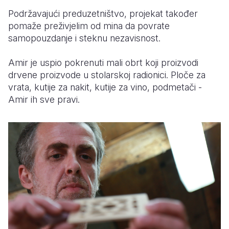
Podržavajući preduzetništvo, projekat također
pomaže preživjelim od mina da povrate
samopouzdanje i steknu nezavisnost.
Amir je uspio pokrenuti mali obrt koji proizvodi
drvene proizvode u stolarskoj radionici. Ploče za
vrata, kutije za nakit, kutije za vino, podmetači -
Amir ih sve pravi.