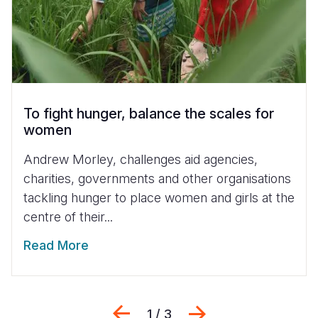
To fight hunger, balance the scales for
women
Andrew Morley, challenges aid agencies,
charities, governments and other organisations
tackling hunger to place women and girls at the
centre of their...
Read More
Previous
Siguiente
1 / 3