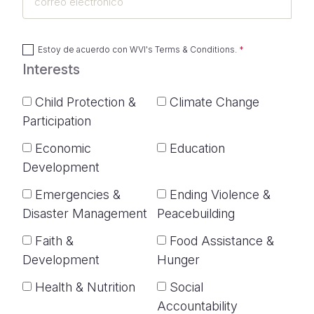
electrónico
Estoy de acuerdo con
WVI's Terms & Conditions
.
Interests
Child Protection &
Climate Change
Participation
Economic
Education
Development
Emergencies &
Ending Violence &
Disaster Management
Peacebuilding
Faith &
Food Assistance &
Development
Hunger
Health & Nutrition
Social
Accountability