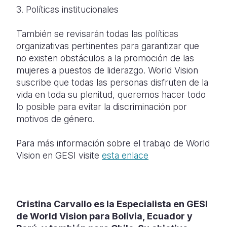
3. Políticas institucionales
También se revisarán todas las políticas
organizativas pertinentes para garantizar que
no existen obstáculos a la promoción de las
mujeres a puestos de liderazgo. World Vision
suscribe que todas las personas disfruten de la
vida en toda su plenitud, queremos hacer todo
lo posible para evitar la discriminación por
motivos de género.
Para más información sobre el trabajo de World
Vision en GESI visite
esta enlace
Cristina Carvallo es la Especialista en GESI
de World Vision para Bolivia, Ecuador y