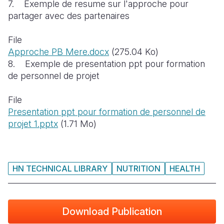
7. Exemple de resume sur l'approche pour
partager avec des partenaires
File
Approche PB Mere.docx
(275.04 Ko)
8.
Exemple de presentation ppt pour formation
de personnel de projet
File
Presentation ppt pour formation de personnel de
projet 1.pptx
(1.71 Mo)
HN TECHNICAL LIBRARY
NUTRITION
HEALTH
Download Publication