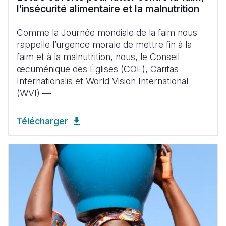
l’insécurité alimentaire et la malnutrition
Comme la Journée mondiale de la faim nous
rappelle l’urgence morale de mettre fin à la
faim et à la malnutrition, nous, le Conseil
œcuménique des Églises (COE), Caritas
Internationalis et World Vision International
(WVI) —
Télécharger