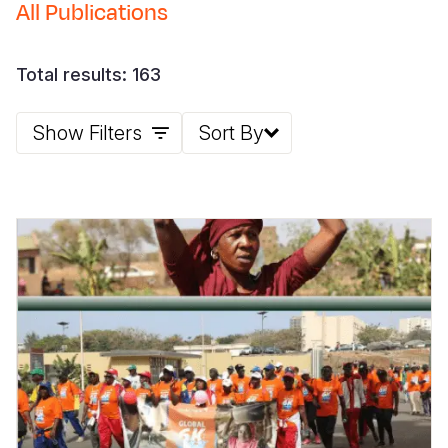
All Publications
Total results: 163
Show Filters
Sort By