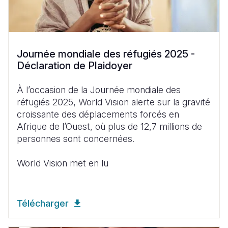
Journée mondiale des réfugiés 2025 -
Déclaration de Plaidoyer
À
l’occasion
de la
Journée
mondiale
des
réfugiés
2025, World Vision
alerte
sur la
gravité
croissante
des
déplacements
forcés
en
Afrique de
l’Ouest
,
où
plus de 12,7 millions de
personnes
sont
concernées
.
World Vision met
en
lu
Télécharger