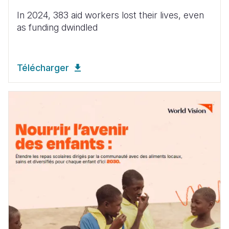
In 2024, 383
aid
workers
lost
their
lives
,
even
as
funding
dwindled
Télécharger