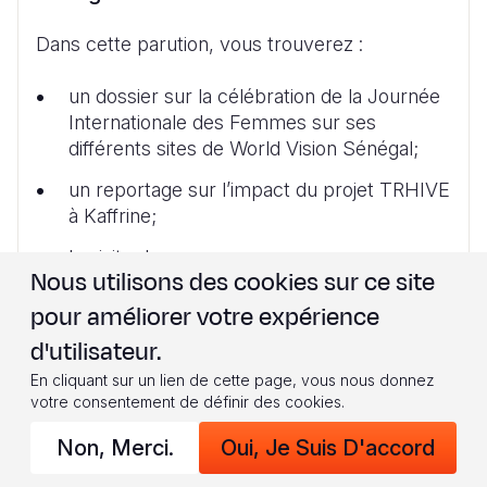
Dans cette parution, vous trouverez :
un dossier sur la célébration de la Journée
Internationale des Femmes sur ses
différents sites de World Vision Sénégal;
un reportage sur l’impact du projet TRHIVE
à Kaffrine;
la visite de
Nous utilisons des cookies sur ce site
pour améliorer votre expérience
d'utilisateur.
Télécharger
En cliquant sur un lien de cette page, vous nous donnez
votre consentement de définir des cookies.
Non, Merci.
Oui, Je Suis D'accord