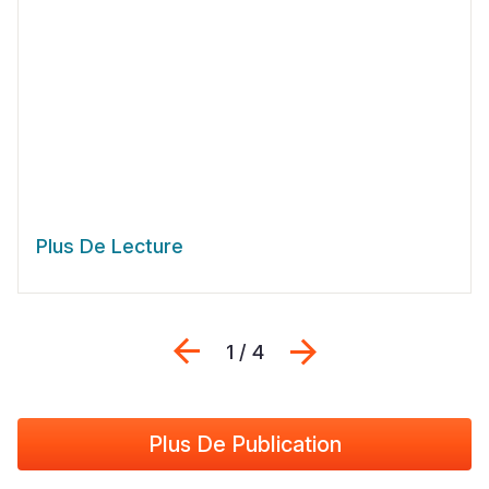
Plus De Lecture
Previous
Suivant
1 / 4
Plus De Publication