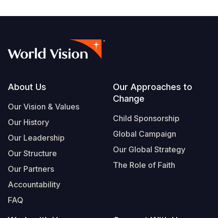
Footer
About Us
Our Approaches to
Change
Our Vision & Values
Child Sponsorship
Our History
Global Campaign
Our Leadership
Our Global Strategy
Our Structure
The Role of Faith
Our Partners
Accountability
FAQ