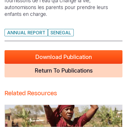
fournissons de l'eau qui change la vie,
autonomisons les parents pour prendre leurs
enfants en charge.
ANNUAL REPORT
SENEGAL
Download Publication
Return To Publications
Related Resources