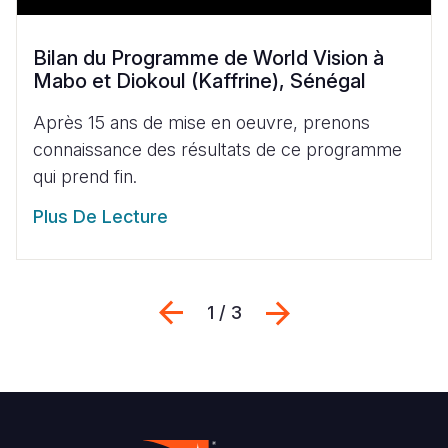
Bilan du Programme de World Vision à
Mabo et Diokoul (Kaffrine), Sénégal
Après 15 ans de mise en oeuvre, prenons
connaissance des résultats de ce programme
qui prend fin.
Plus De Lecture
Previous
Suivant
1 / 3