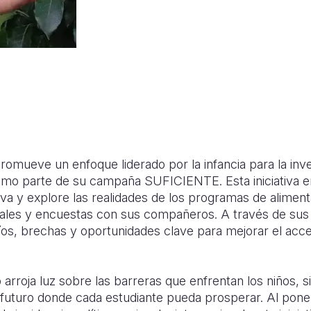
romueve un enfoque liderado por la infancia para la inv
omo parte de su campaña SUFICIENTE. Esta iniciativa e
tiva y explore las realidades de los programas de alimen
cales y encuestas con sus compañeros. A través de sus e
afíos, brechas y oportunidades clave para mejorar el acc
o arroja luz sobre las barreras que enfrentan los niños, 
 futuro donde cada estudiante pueda prosperar. Al poner