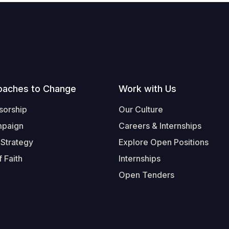
oaches to Change
Work with Us
sorship
Our Culture
mpaign
Careers & Internships
 Strategy
Explore Open Positions
 Faith
Internships
Open Tenders