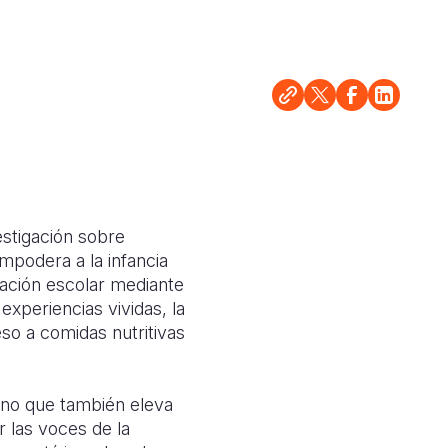
estigación sobre
mpodera a la infancia
tación escolar mediante
xperiencias vividas, la
eso a comidas nutritivas
sino que también eleva
 las voces de la