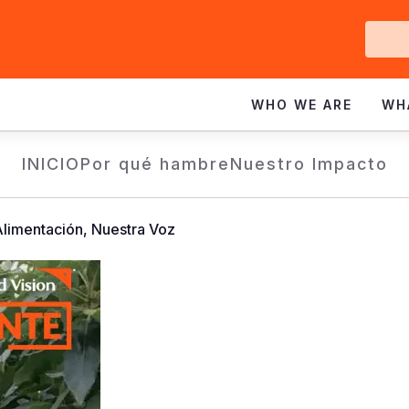
Ge
In
WHO WE ARE
WH
INICIO
Por qué hambre
Nuestro Impacto
Alimentación, Nuestra Voz