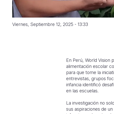
Viernes, Septiembre 12, 2025 - 13:33
En Perú, World Vision p
alimentación escolar c
para que tome la inicia
entrevistas, grupos fo
infancia identificó des
en las escuelas.
La investigación no sol
sus aspiraciones de un