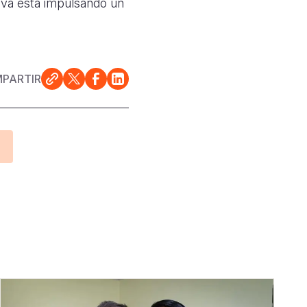
ativa está impulsando un
PARTIR