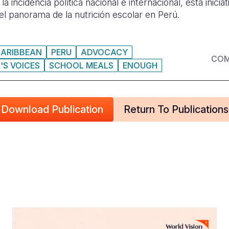
 la incidencia política nacional e internacional, esta inici
 el panorama de la nutrición escolar en Perú.
CARIBBEAN
PERU
ADVOCACY
COM
'S VOICES
SCHOOL MEALS
ENOUGH
Download Publication
Return To Publications