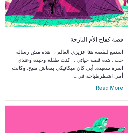
قصة كفاح الأم النازحة
استمع للقصة هنا عزيزي العالم ، هده مش رسالة
حب . هده قصة حياتي . كنت طفلة وحيدة وعندي
اسرة سعيدة. أبي كان ميكانيكي بمعاش منيح. وكانت
أمي اشطرطباخة في...
Read More