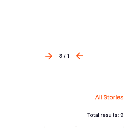
Previous
التالي
1 / 8
All Stories
Total results: 9