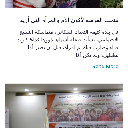
مُنحت الفرصة لأكون الأم والمرأة التي أريد
في بلدة كثيفة التعداد السكاني، متماسكة النسيج
الاجتماعي، نشأت طفلة أسماها ذووها فداء! كبرت
فداء وصارت فتاة ثم امرأة، قبل أن تصير أمًا
لطفلين، ولم تكن أمًا...
Read More