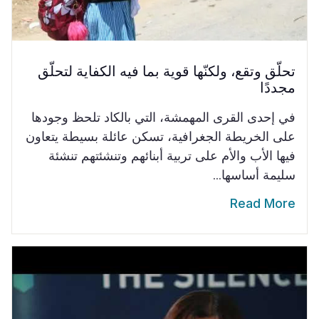
تحلّق وتقع، ولكنّها قوية بما فيه الكفاية لتحلّق
مجددًا
في إحدى القرى المهمشة، التي بالكاد تلحظ وجودها
على الخريطة الجغرافية، تسكن عائلة بسيطة يتعاون
فيها الأب والأم على تربية أبنائهم وتنشئتهم تنشئة
سليمة أساسها...
Read More