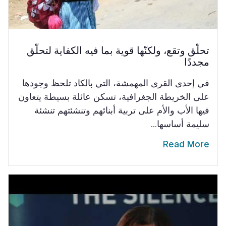
تحلّق وتقع، ولكنّها قوية بما فيه الكفاية لتحلّق
مجددًا
في إحدى القرى المهمشة، التي بالكاد تلحظ وجودها
على الخريطة الجغرافية، تسكن عائلة بسيطة يتعاون
فيها الأب والأم على تربية أبنائهم وتنشئتهم تنشئة
سليمة أساسها...
Read More