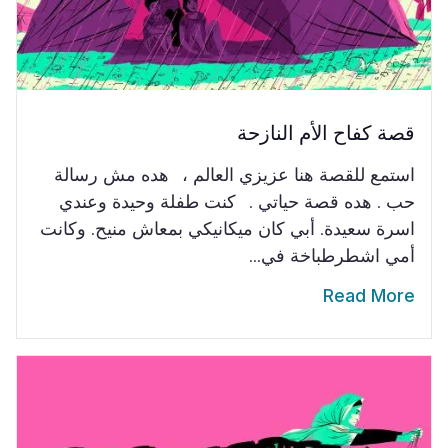
قصة كفاح الأم النازحة
استمع للقصة هنا عزيزي العالم ، هده مش رسالة
حب . هده قصة حياتي . كنت طفلة وحيدة وعندي
اسرة سعيدة. أبي كان ميكانيكي بمعاش منيح. وكانت
أمي اشطرطباخة في...
Read More