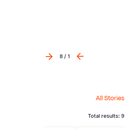
Previous
التالي
1 / 8
All Stories
Total results: 9