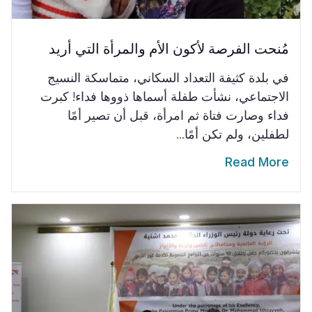
مُنحت الفرصة لأكون الأم والمرأة التي أريد
في بلدة كثيفة التعداد السكاني، متماسكة النسيج
الاجتماعي، نشأت طفلة أسماها ذووها فداء! كبرت
فداء وصارت فتاة ثم امرأة، قبل أن تصير أمًا
لطفلين، ولم تكن أمًا...
Read More