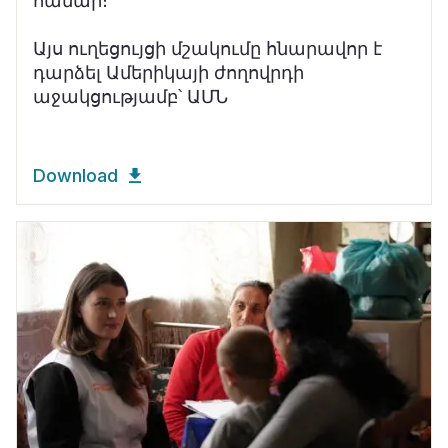
համար։
Այս ուղեցույցի մշակումը հնարավոր է
դարձել Ամերիկայի ժողովրդի
աջակցությամբ՝ ԱՄՆ
Download