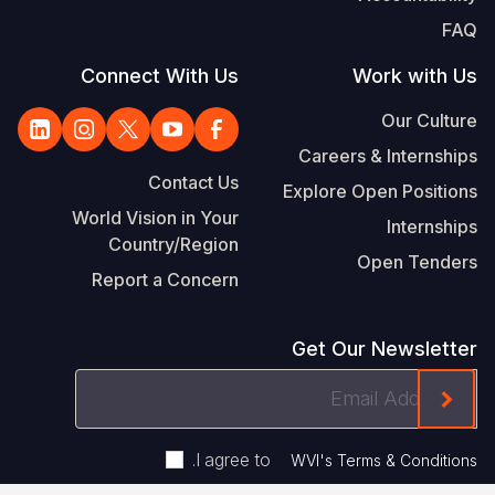
FAQ
Connect With Us
Work with Us
Our Culture
Careers & Internships
Contact Us
Explore Open Positions
World Vision in Your
Internships
Country/Region
Open Tenders
Report a Concern
Get Our Newsletter
Email
ink On The Mailchimp Signup In The Footer
Address
.
I agree to
WVI's Terms & Conditions