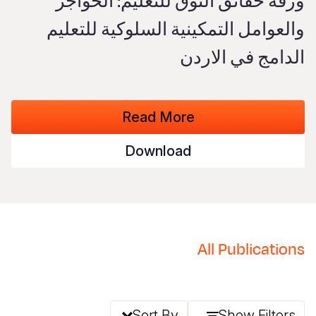
ورقة حقائق التوق للتعليم: الحواجز
S
Vietnamese
والعوامل التمكينية السلوكية للتعليم
Portuguese, Portugal
الدامج في الاردن
Yemen E
Read More
Download
All Publications
Sort By
Show Filters