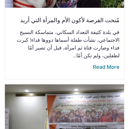
مُنحت الفرصة لأكون الأم والمرأة التي أريد
في بلدة كثيفة التعداد السكاني، متماسكة النسيج
الاجتماعي، نشأت طفلة أسماها ذووها فداء! كبرت
فداء وصارت فتاة ثم امرأة، قبل أن تصير أمًا
لطفلين، ولم تكن أمًا...
Read More