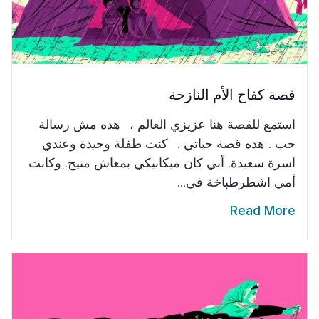
قصة كفاح الأم النازحة
استمع للقصة هنا عزيزي العالم ، هده مش رسالة
حب . هده قصة حياتي . كنت طفلة وحيدة وعندي
اسرة سعيدة. أبي كان ميكانيكي بمعاش منيح. وكانت
أمي اشطرطباخة في...
Read More