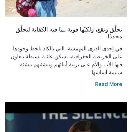
تحلّق وتقع، ولكنّها قوية بما فيه الكفاية لتحلّق
مجددًا
في إحدى القرى المهمشة، التي بالكاد تلحظ وجودها
على الخريطة الجغرافية، تسكن عائلة بسيطة يتعاون
فيها الأب والأم على تربية أبنائهم وتنشئتهم تنشئة
سليمة أساسها...
Read More