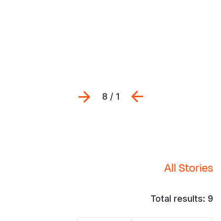
Previous
التالي
1 / 8
All Stories
Total results: 9