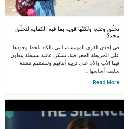
تحلّق وتقع، ولكنّها قوية بما فيه الكفاية لتحلّق
مجددًا
في إحدى القرى المهمشة، التي بالكاد تلحظ وجودها
على الخريطة الجغرافية، تسكن عائلة بسيطة يتعاون
فيها الأب والأم على تربية أبنائهم وتنشئتهم تنشئة
سليمة أساسها...
Read More