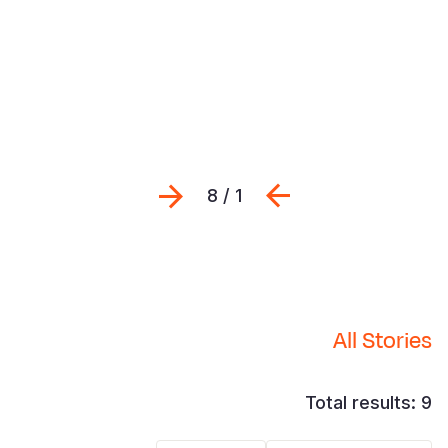
Previous
التالي
1 / 8
All Stories
Total results: 9