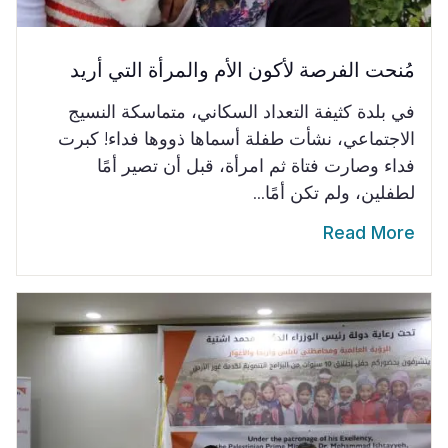
مُنحت الفرصة لأكون الأم والمرأة التي أريد
في بلدة كثيفة التعداد السكاني، متماسكة النسيج
الاجتماعي، نشأت طفلة أسماها ذووها فداء! كبرت
فداء وصارت فتاة ثم امرأة، قبل أن تصير أمًا
لطفلين، ولم تكن أمًا...
Read More