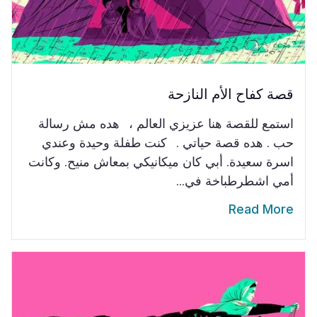
قصة كفاح الأم النازحة
استمع للقصة هنا عزيزي العالم ، هده مش رسالة
حب . هده قصة حياتي . كنت طفلة وحيدة وعندي
اسرة سعيدة. أبي كان ميكانيكي بمعاش منيح. وكانت
أمي اشطرطباخة في...
Read More