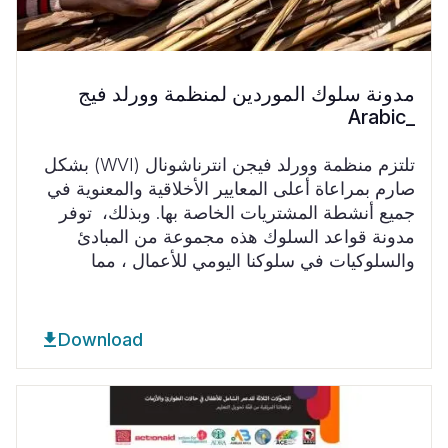
مدونة سلوك الموردين لمنظمة وورلد فيج
_Arabic
تلتزم منظمة وورلد فيجن انترناشونال
(WVI)
بشكل
صارم بمراعاة أعلى المعايير الأخلاقية والمعنوية في
جميع أنشطة المشتريات الخاصة بها. وبذلك،
توفر
مدونة قواعد السلوك هذه مجموعة من المبادئ
والسلوكيات في سلوكنا اليومي للأعمال ، مما
Download