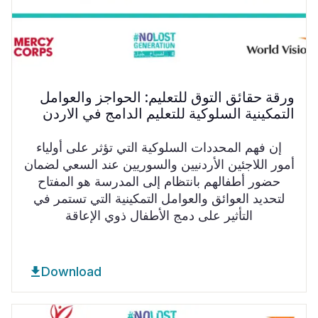
ورقة حقائق التوق للتعليم: الحواجز والعوامل
التمكينية السلوكية للتعليم الدامج في الاردن
إن فهم المحددات السلوكية التي تؤثر على أولياء
أمور اللاجئين الأردنيين والسوريين عند السعي لضمان
حضور أطفالهم بانتظام إلى المدرسة هو المفتاح
لتحديد العوائق والعوامل التمكينية التي تستمر في
التأثير على دمج الأطفال ذوي الإعاقة
Download