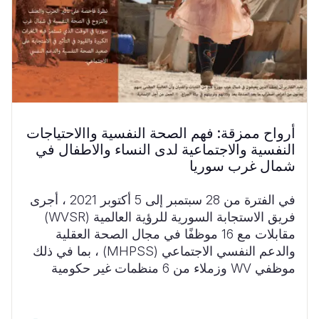
أرواح ممزقة: فهم الصحة النفسية واالاحتياجات
النفسية والاجتماعية لدى النساء والاطفال في
شمال غرب سوريا
في الفترة من 28 سبتمبر إلى 5 أكتوبر 2021 ، أجرى
فريق الاستجابة السورية للرؤية العالمية (WVSR)
مقابلات مع 16 موظفًا في مجال الصحة العقلية
والدعم النفسي الاجتماعي (MHPSS) ، بما في ذلك
موظفي WV وزملاء من 6 منظمات غير حكومية