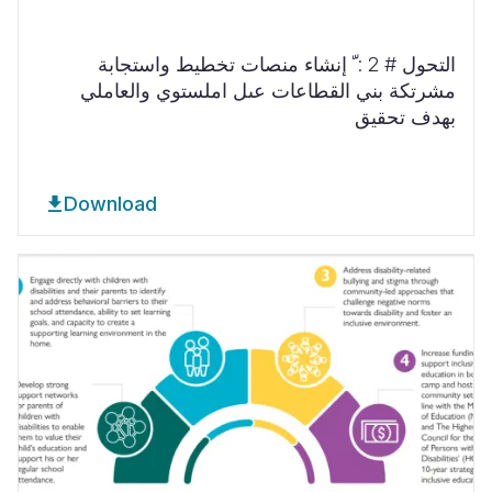
التحول # 2 : ّ إنشاء منصات تخطيط واستجابة
مشرتكة بني القطاعات عىل املستوي والعاملي
بهدف تحقيق
Download