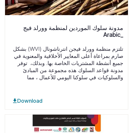
مدونة سلوك الموردين لمنظمة وورلد فيج
_Arabic
تلتزم منظمة وورلد فيجن انترناشونال
(WVI)
بشكل
صارم بمراعاة أعلى المعايير الأخلاقية والمعنوية في
جميع أنشطة المشتريات الخاصة بها. وبذلك،
توفر
مدونة قواعد السلوك هذه مجموعة من المبادئ
والسلوكيات في سلوكنا اليومي للأعمال ، مما
Download