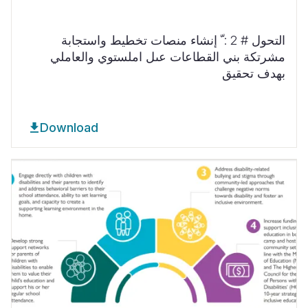
التحول # 2 : ّ إنشاء منصات تخطيط واستجابة
مشرتكة بني القطاعات عىل املستوي والعاملي
بهدف تحقيق
Download