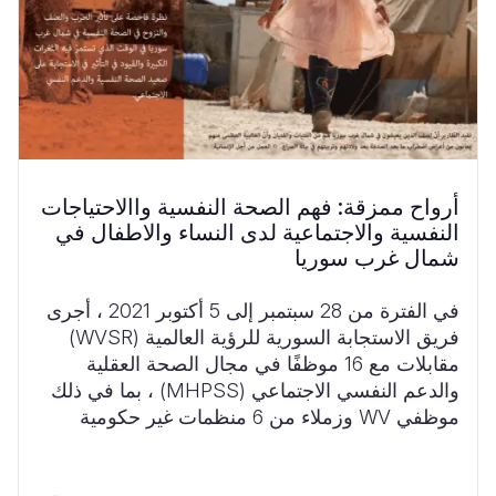
أرواح ممزقة: فهم الصحة النفسية واالاحتياجات
النفسية والاجتماعية لدى النساء والاطفال في
شمال غرب سوريا
في الفترة من 28 سبتمبر إلى 5 أكتوبر 2021 ، أجرى
فريق الاستجابة السورية للرؤية العالمية (WVSR)
مقابلات مع 16 موظفًا في مجال الصحة العقلية
والدعم النفسي الاجتماعي (MHPSS) ، بما في ذلك
موظفي WV وزملاء من 6 منظمات غير حكومية