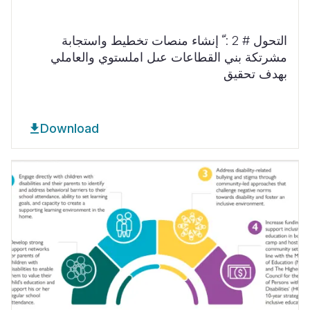
التحول # 2 : ّ إنشاء منصات تخطيط واستجابة
مشرتكة بني القطاعات عىل املستوي والعاملي
بهدف تحقيق
Download