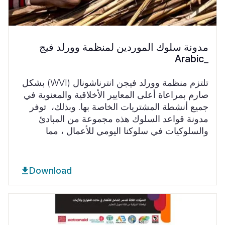
مدونة سلوك الموردين لمنظمة وورلد فيج
_Arabic
تلتزم منظمة وورلد فيجن انترناشونال
(WVI)
بشكل
صارم بمراعاة أعلى المعايير الأخلاقية والمعنوية في
جميع أنشطة المشتريات الخاصة بها. وبذلك،
توفر
مدونة قواعد السلوك هذه مجموعة من المبادئ
والسلوكيات في سلوكنا اليومي للأعمال ، مما
Download