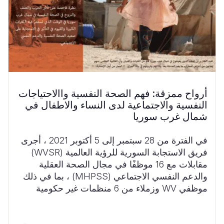
أرواح ممزقة: فهم الصحة النفسية واالاحتياجات
النفسية والاجتماعية لدى النساء والاطفال في
شمال غرب سوريا
في الفترة من 28 سبتمبر إلى 5 أكتوبر 2021 ، أجرى
فريق الاستجابة السورية للرؤية العالمية (WVSR)
مقابلات مع 16 موظفًا في مجال الصحة العقلية
والدعم النفسي الاجتماعي (MHPSS) ، بما في ذلك
موظفي WV وزملاء من 6 منظمات غير حكومية