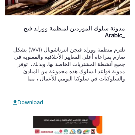
مدونة سلوك الموردين لمنظمة وورلد فيج
_Arabic
تلتزم منظمة وورلد فيجن انترناشونال
(WVI)
بشكل
صارم بمراعاة أعلى المعايير الأخلاقية والمعنوية في
جميع أنشطة المشتريات الخاصة بها. وبذلك،
توفر
مدونة قواعد السلوك هذه مجموعة من المبادئ
والسلوكيات في سلوكنا اليومي للأعمال ، مما
Download