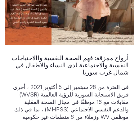
أرواح ممزقة: فهم الصحة النفسية واالاحتياجات
النفسية والاجتماعية لدى النساء والاطفال في
شمال غرب سوريا
في الفترة من 28 سبتمبر إلى 5 أكتوبر 2021 ، أجرى
فريق الاستجابة السورية للرؤية العالمية (WVSR)
مقابلات مع 16 موظفًا في مجال الصحة العقلية
والدعم النفسي الاجتماعي (MHPSS) ، بما في ذلك
موظفي WV وزملاء من 6 منظمات غير حكومية