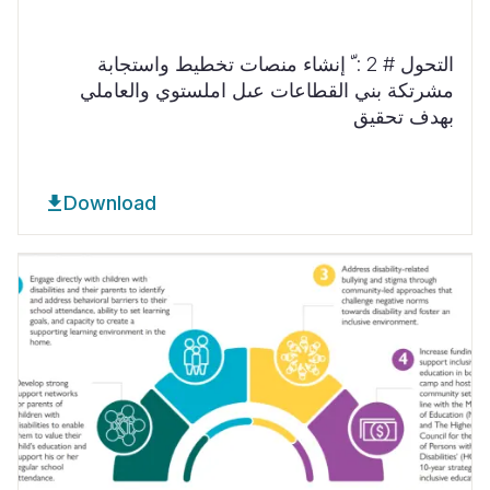
التحول # 2 : ّ إنشاء منصات تخطيط واستجابة
مشرتكة بني القطاعات عىل املستوي والعاملي
بهدف تحقيق
Download