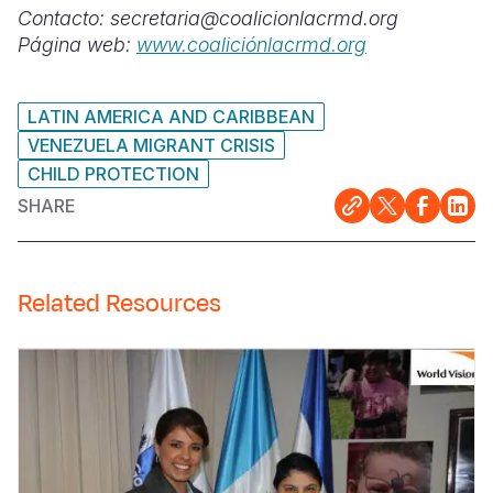
Contacto: secretaria@coalicionlacrmd.org
Página web:
www.coaliciónlacrmd.org
LATIN AMERICA AND CARIBBEAN
VENEZUELA MIGRANT CRISIS
CHILD PROTECTION
SHARE
Related Resources