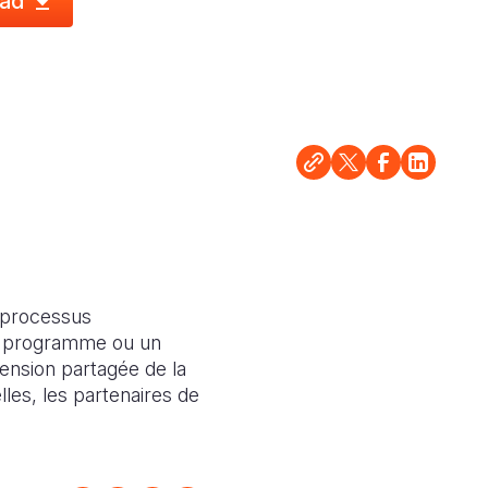
ad
 processus
n programme ou un
hension partagée de la
lles, les partenaires de