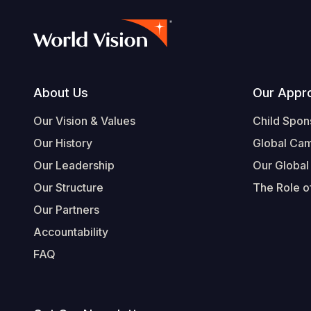
Footer
About Us
Our Appr
Our Vision & Values
Child Spon
Our History
Global Ca
Our Leadership
Our Global
Our Structure
The Role of
Our Partners
Accountability
FAQ