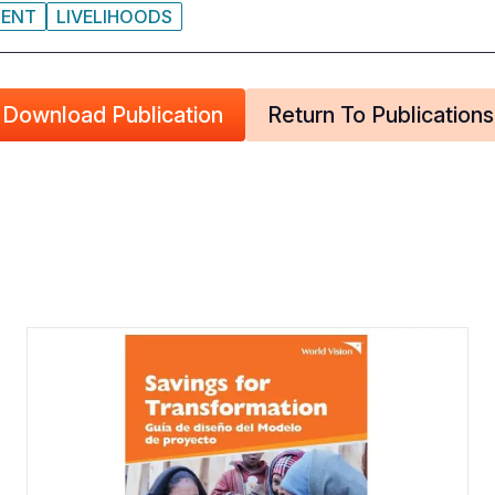
MENT
LIVELIHOODS
Download Publication
Return To Publications