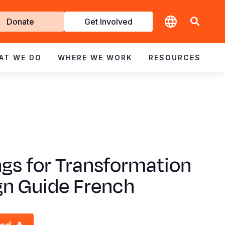
t
Donate
Get Involved
volved
AT WE DO
WHERE WE WORK
RESOURCES
gs for Transformation
gn Guide French