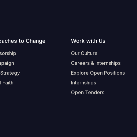
oaches to Change
Work with Us
sorship
Our Culture
mpaign
Careers & Internships
 Strategy
Explore Open Positions
 Faith
Internships
Open Tenders