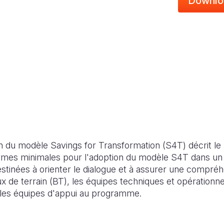
Downlo
 du modèle Savings for Transformation (S4T) décrit le
mes minimales pour l'adoption du modèle S4T dans u
destinées à orienter le dialogue et à assurer une compré
ux de terrain (BT), les équipes techniques et opérationne
et les équipes d'appui au programme.