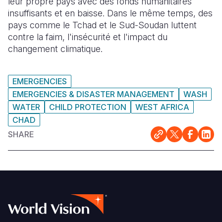
leur propre pays avec des fonds humanitaires
insuffisants et en baisse. Dans le même temps, des
pays comme le Tchad et le Sud-Soudan luttent
contre la faim, l'insécurité et l'impact du
changement climatique.
EMERGENCIES
EMERGENCIES & DISASTER MANAGEMENT
WASH
WATER
CHILD PROTECTION
WEST AFRICA
CHAD
SHARE