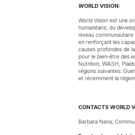
WORLD VISION:
World Vision est une or
humanitaire, du dévelop
niveau communautaire a
en renforçant les capa
causes profondes de la 
pour le bien-être des en
Nutrition, WASH, Plaido
régions suivantes: Gué
et récemment la région
CONTACTS WORLD VI
Barbara Nana, Commun