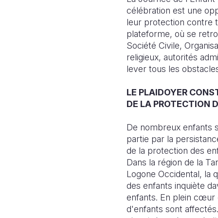
célébration est une oppo
leur protection contre 
plateforme, où se retro
Société Civile, Organi
religieux, autorités admi
lever tous les obstacles 
LE PLAIDOYER CONS
DE LA PROTECTION 
De nombreux enfants son
partie par la persistan
de la protection des e
Dans la région de la Ta
Logone Occidental, la q
des enfants inquiète d
enfants. En plein cœur d
d'enfants sont affectés