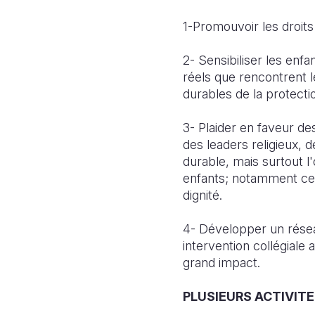
1-Promouvoir les droits
2- Sensibiliser les enfa
réels que rencontrent l
durables de la protecti
3- Plaider en faveur des
des leaders religieux, d
durable, mais surtout l
enfants; notamment ceu
dignité.
4- Développer un résea
intervention collégiale
grand impact.
PLUSIEURS ACTIVIT