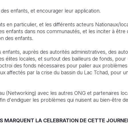
 des enfants, et encourager leur application.
nts en particulier, et les différents acteurs Nationaux/l
es enfants dans nos communautés, et les inciter à être 
on des enfants.
 enfants, auprès des autorités administratives, des autor
es élites locales, et surtout des bailleurs de fonds, pour
'octroi des fonds nécessaires pour palier aux problèmes
x affectés par la crise du bassin du Lac Tchad, pour un
u (Networking) avec les autres ONG et partenaires lo
 afin d'endiguer les problèmes qui nuisent au bien-être 
ES MARQUENT LA CELEBRATION DE CETTE JOURNE