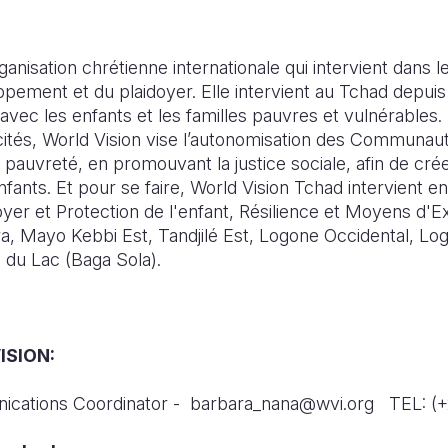
ganisation chrétienne internationale qui intervient dans
pement et du plaidoyer. Elle intervient au Tchad depui
vec les enfants et les familles pauvres et vulnérables.
cités, World Vision vise l’autonomisation des Communaut
pauvreté, en promouvant la justice sociale, afin de cré
fants. Et pour se faire, World Vision Tchad intervient en
yer et Protection de l'enfant, Résilience et Moyens d'E
ra, Mayo Kebbi Est, Tandjilé Est, Logone Occidental, Lo
 du Lac (Baga Sola).
SION:
ications Coordinator - barbara_nana@wvi.org TEL: (