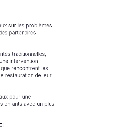
ocaux sur les problèmes
des partenaires
ités traditionnelles,
 une intervention
 que rencontrent les
e restauration de leur
caux pour une
des enfants avec un plus
E: