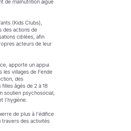
nt de malnutrition aigüe
ants (Kids Clubs),
s des actions de
ations ciblées, afin
propres acteurs de leur
nce, apporte un appui
s les villages de Fende
ction, des
filles âgés de 2 à 18
un soutien psychosocial,
et l'hygiène.
ierre de plus à l'édifice
 travers des activités