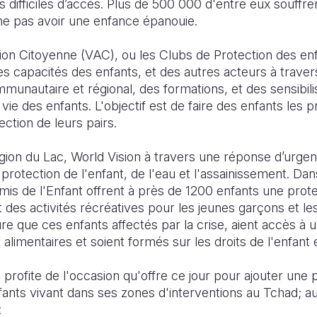
s difficiles d’accès. Plus de 500 000 d'entre eux souffre
 ne pas avoir une enfance épanouie.
tion Citoyenne (VAC), ou les Clubs de Protection des enf
es capacités des enfants, et des autres acteurs à traver
munautaire et régional, des formations, et des sensibilis
vie des enfants. L'objectif est de faire des enfants les 
ection de leurs pairs.
égion du Lac, World Vision à travers une réponse d’urge
 protection de l'enfant, de l'eau et l'assainissement. Dan
mis de l'Enfant offrent à près de 1200 enfants une prote
des activités récréatives pour les jeunes garçons et les 
ure que ces enfants affectés par la crise, aient accès à 
 alimentaires et soient formés sur les droits de l'enfant 
 profite de l'occasion qu'offre ce jour pour ajouter une p
fants vivant dans ses zones d'interventions au Tchad; au
: