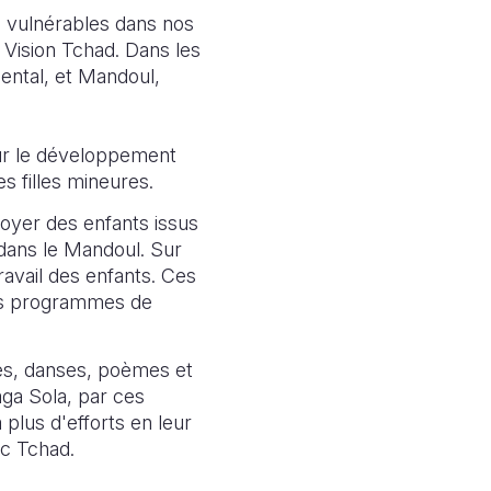
s vulnérables dans nos
Vision Tchad. Dans les
ental, et Mandoul,
ur le développement
es filles mineures.
doyer des enfants issus
dans le Mandoul. Sur
ravail des enfants. Ces
des programmes de
hes, danses, poèmes et
aga Sola, par ces
 plus d'efforts en leur
ac Tchad.