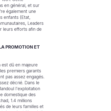
ns en général, et sur
offre également une
s enfants (Etat,
mmunautaires, Leaders
r leurs efforts afin de
 LA PROMOTION ET
a est dû en majeure
 les premiers garants
sont pas assez engagés.
assez décrié. Dans le
andoul l'exploitation
nce domestique des
had, 1.4 millions
és de leurs familles et