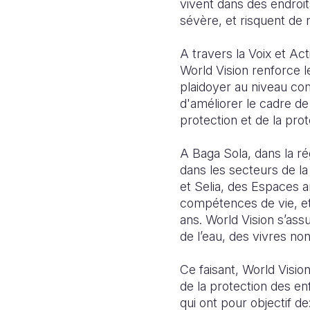
vivent dans des endroit
sévère, et risquent de
A travers la Voix et Ac
World Vision renforce l
plaidoyer au niveau com
d'améliorer le cadre de 
protection et de la prot
A Baga Sola, dans la r
dans les secteurs de la
et Selia, des Espaces a
compétences de vie, et 
ans. World Vision s’ass
de l’eau, des vivres non
Ce faisant, World Vision
de la protection des en
qui ont pour objectif de