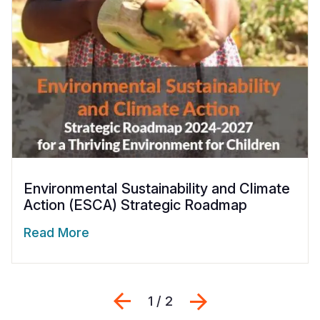
Environmental Sustainability and Climate
Action (ESCA) Strategic Roadmap
Read More
Previous
Next
1 / 2