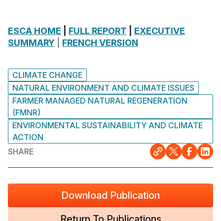
ESCA HOME
|
FULL REPORT
|
EXECUTIVE
SUMMARY
|
FRENCH VERSION
CLIMATE CHANGE
NATURAL ENVIRONMENT AND CLIMATE ISSUES
FARMER MANAGED NATURAL REGENERATION
(FMNR)
ENVIRONMENTAL SUSTAINABILITY AND CLIMATE
ACTION
SHARE
Download Publication
Return To Publications