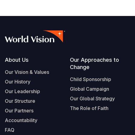
Footer
About Us
Our Approaches to
Change
Our Vision & Values
Child Sponsorship
Our History
Global Campaign
Our Leadership
Our Global Strategy
Our Structure
The Role of Faith
Our Partners
Accountability
FAQ