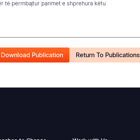
r të përmbajtur parimet e shprehura këtu
Download Publication
Return To Publications